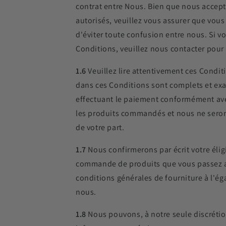
contrat entre Nous. Bien que nous accept
autorisés, veuillez vous assurer que vous
d'éviter toute confusion entre nous. Si v
Conditions, veuillez nous contacter pour
1.6
Veuillez lire attentivement ces Condi
dans ces Conditions sont complets et ex
effectuant le paiement conformément ave
les produits commandés et nous ne seron
de votre part.
1.7
Nous confirmerons par écrit votre élig
commande de produits que vous passez aup
conditions générales de fourniture à l'
nous.
1.8
Nous pouvons, à notre seule discréti