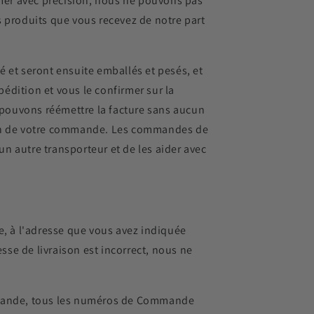
rimer avec précision, nous ne pouvons pas
es produits que vous recevez de notre part
 et seront ensuite emballés et pesés, et
pédition et vous le confirmer sur la
 pouvons réémettre la facture sans aucun
ition de votre commande. Les commandes de
un autre transporteur et de les aider avec
e, à l'adresse que vous avez indiquée
sse de livraison est incorrect, nous ne
ommande, tous les numéros de Commande