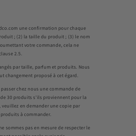
ndco.com une confirmation pour chaque
it ; (2) la taille du produit ; (3) le nom
En soumettant votre commande, cela ne
clause 2.5.
angés par taille, parfum et produits. Nous
tout changement proposé à cet égard.
itez passer chez nous une commande de
e 30 produits s'ils proviennent pour la
t, veuillez en demander une copie par
es produits à commander.
ne sommes pas en mesure de respecter le