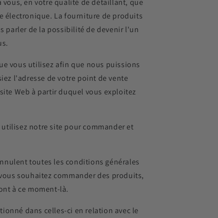
à vous, en votre qualité de détaillant, que
e électronique. La fourniture de produits
parler de la possibilité de devenir l'un
us.
e vous utilisez afin que nous puissions
siez l'adresse de votre point de vente
site Web à partir duquel vous exploitez
 utilisez notre site pour commander et
annulent toutes les conditions générales
e vous souhaitez commander des produits,
ront à ce moment-là.
onné dans celles-ci en relation avec le