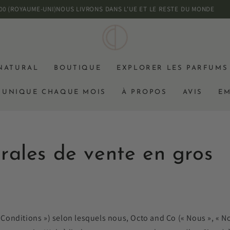
YAUME-UNI)
NOUS LIVRONS DANS L'UE ET LE RESTE DU MONDE
 NATURAL
BOUTIQUE
EXPLORER LES PARFUMS
E UNIQUE CHAQUE MOIS
À PROPOS
AVIS
EM
rales de vente en gros
 Conditions ») selon lesquels nous, Octo and Co (« Nous », « No