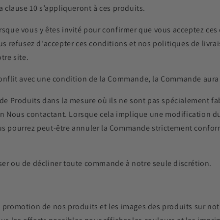
la clause 10 s’appliqueront à ces produits.
orsque vous y êtes invité pour confirmer que vous acceptez ces
ous refusez d'accepter ces conditions et nos politiques de livra
re site.
conflit avec une condition de la Commande, la Commande aura l
e Produits dans la mesure où ils ne sont pas spécialement 
n Nous contactant. Lorsque cela implique une modification du 
ous pourrez peut-être annuler la Commande strictement confor
ser ou de décliner toute commande à notre seule discrétion.
a promotion de nos produits et les images des produits sur not