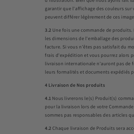
d'illustration. Bien que nous ayons fait t
garantir que l'affichage des couleurs sur
peuvent différer légèrement de ces image
3.2
Une fois une commande de produits. N
les dimensions de l'emballage des produit
facture. Si vous n'êtes pas satisfait du
frais d'expédition et vous pourrez alors
livraison internationale n'auront pas de 
leurs formalités et documents expédiés p
4 Livraison de Nos produits
4.1
Nous livrerons le(s) Produit(s) comma
pour la livraison lors de votre Commande.
sommes pas responsables des articles qui
4.2
Chaque livraison de Produits sera a