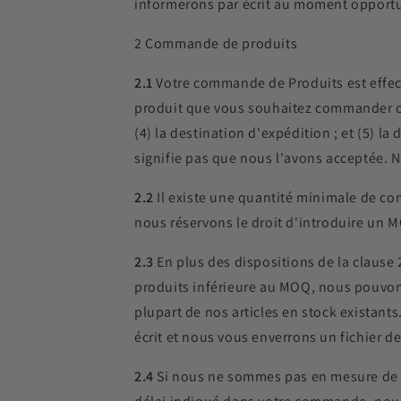
informerons par écrit au moment opport
2 Commande de produits
2.1
Votre commande de Produits est effe
produit que vous souhaitez commander chez
(4) la destination d'expédition ; et (5) 
signifie pas que nous l'avons acceptée. 
2.2
Il existe une quantité minimale de co
nous réservons le droit d'introduire un 
2.3
En plus des dispositions de la clause
produits inférieure au MOQ, nous pouvons
plupart de nos articles en stock existant
écrit et nous vous enverrons un fichier d
2.4
Si nous ne sommes pas en mesure de 