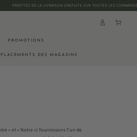
PROFITEZ DE LA LIVRAISON GRATUITE SUR TOUTES LES COMMANDES DE PL
Connexion
Panier
PROMOTIONS
PLACEMENTS DES MAGASINS
tre » et « Notre ») fournissons l'un de