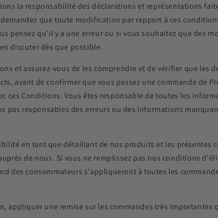
ions la responsabilité des déclarations et représentations fa
 demandez que toute modification par rapport à ces conditions
ous pensez qu'il y a une erreur ou si vous souhaitez que des m
 en discuter dès que possible.
tions et assurez-vous de les comprendre et de vérifier que les 
acts, avant de confirmer que vous passez une commande de Pro
c ces Conditions. Vous êtes responsable de toutes les inform
s pas responsables des erreurs ou des informations manquant
ibilité en tant que détaillant de nos produits et les présentes
rès de nous. Si vous ne remplissez pas nos conditions d'éligi
égard des consommateurs s'appliqueront à toutes les command
on, appliquer une remise sur les commandes très importantes 