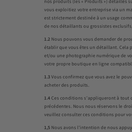
nos produits (les « Produits ») détaillés 
vous exploitiez votre entreprise via un 
est strictement destinée à un usage comme
de nos détaillants ou grossistes exclusif
1.2
Nous pouvons vous demander de prouve
établir que vous êtes un détaillant. Cela 
et/ou une photographie numérique de votr
votre propre boutique en ligne compatibl
1.3
Vous confirmez que vous avez le pouvo
acheter des produits.
1.4
Ces conditions s'appliqueront à tout 
précédentes. Nous nous réservons le droi
veuillez consulter ces conditions pour v
1,5
Nous avons l'intention de nous appuy