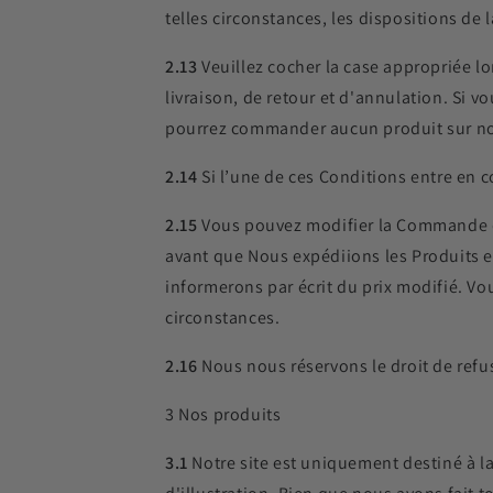
telles circonstances, les dispositions de 
2.13
Veuillez cocher la case appropriée l
livraison, de retour et d'annulation. Si v
pourrez commander aucun produit sur not
2.14
Si l’une de ces Conditions entre en 
2.15
Vous pouvez modifier la Commande d
avant que Nous expédiions les Produits e
informerons par écrit du prix modifié. V
circonstances.
2.16
Nous nous réservons le droit de refu
3 Nos produits
3.1
Notre site est uniquement destiné à l