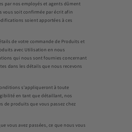
ites par nos employés et agents dûment
 vous soit confirmée par écrit afin
odifications soient apportées à ces
détails de votre commande de Produits et
duits avec Utilisation en nous
ations qui nous sont fournies concernant
es dans les détails que nous recevons
 conditions s'appliqueront à toute
bilité en tant que détaillant, nos
es de produits que vous passez chez
que vous avez passées, ce que nous vous